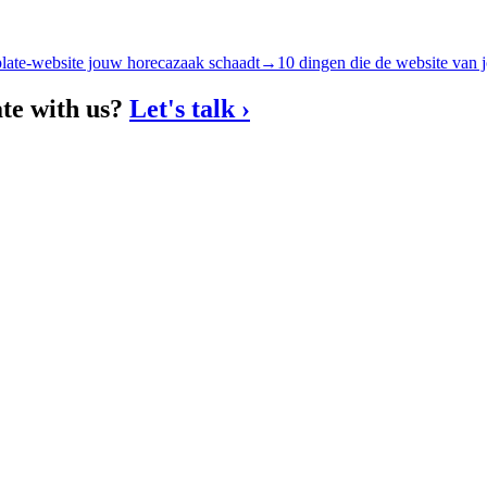
ate-website jouw horecazaak schaadt
→
10 dingen die de website van 
ate with us?
Let's talk
›