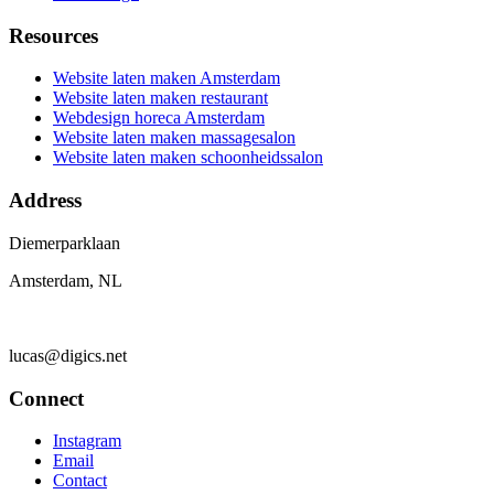
Resources
Website laten maken Amsterdam
Website laten maken restaurant
Webdesign horeca Amsterdam
Website laten maken massagesalon
Website laten maken schoonheidssalon
Address
Diemerparklaan
Amsterdam, NL
lucas@digics.net
Connect
Instagram
Email
Contact