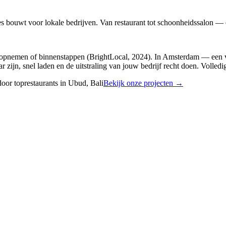
es bouwt voor lokale bedrijven. Van restaurant tot schoonheidssalon —
t opnemen of binnenstappen (BrightLocal, 2024). In Amsterdam — een 
 zijn, snel laden en de uitstraling van jouw bedrijf recht doen. Volled
oor toprestaurants in Ubud, Bali
Bekijk onze projecten →