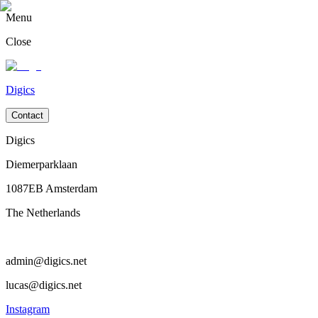
Menu
Close
Digics
Contact
Digics
Diemerparklaan
1087EB Amsterdam
The Netherlands
admin@digics.net
lucas@digics.net
Instagram