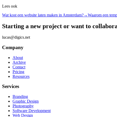
Lees ook
Wat kost een website laten maken in Amsterdam?
→
Waarom een templ
Starting a new project or want to collabor
lucas@digics.net
Company
About
Archive
Contact
Pricing
Resources
Services
Branding
Graphic Design
Photography
Software Development
Web Design