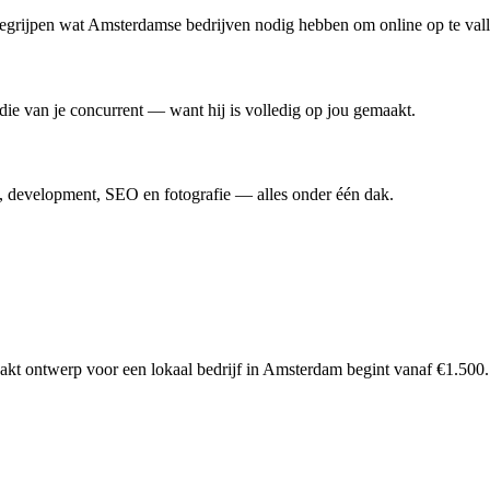
egrijpen wat Amsterdamse bedrijven nodig hebben om online op te vall
die van je concurrent — want hij is volledig op jou gemaakt.
gn, development, SEO en fotografie — alles onder één dak.
akt ontwerp voor een lokaal bedrijf in Amsterdam begint vanaf €1.500.