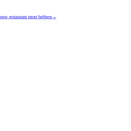
jouw restaurant moet hebben
→