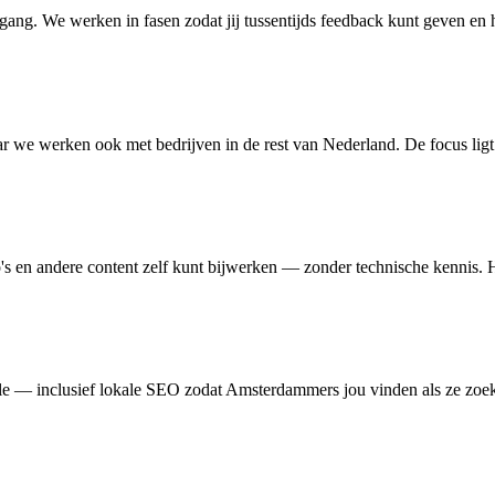
ng. We werken in fasen zodat jij tussentijds feedback kunt geven en het
r we werken ook met bedrijven in de rest van Nederland. De focus lig
's en andere content zelf kunt bijwerken — zonder technische kennis. He
e — inclusief lokale SEO zodat Amsterdammers jou vinden als ze zoeke